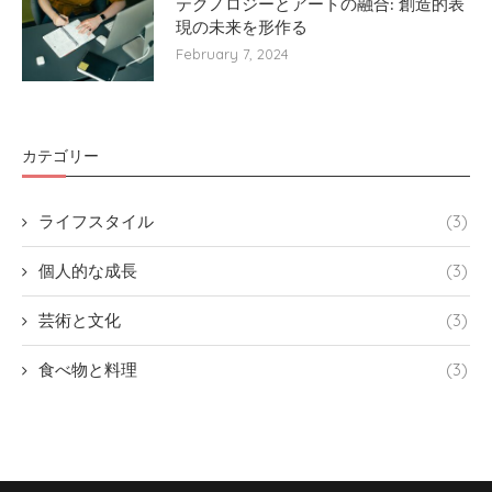
テクノロジーとアートの融合: 創造的表
現の未来を形作る
February 7, 2024
カテゴリー
ライフスタイル
(3)
個人的な成長
(3)
芸術と文化
(3)
食べ物と料理
(3)