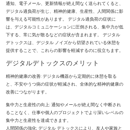
通知、電子メール、更新情報が絶え間なく送られてくると、
デジタル過負荷が生じ、精神的健康、生産性、人間関係に影
響を与える可能性があります。 デジタル過負荷の症状に
は、デジタルコミュニケーションに圧倒される、集中力が低
下する、常に気が散るなどの症状が含まれます。 デジタル
デトックスは、デジタル ノイズから切望されている休憩を
提供することで、これらの影響を軽減するのに役立ちます。
デジタルデトックスのメリット
精神的健康の改善: デジタル機器から定期的に休憩を取る
と、不安やうつ病の症状が軽減され、全体的な精神的健康の
改善につながります。
集中力と生産性の向上: 通知やメールが絶え間なく中断され
ることなく、仕事や個人のプロジェクトでより深いレベルの
集中力と生産性を達成できます。
人間関係の強化: デジタル デトックスにより、友人や家族と