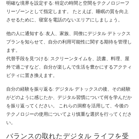
明確な境界を設定する: 特定の時間と空間をテクノロジーフ
リーゾーンとして指定します。 たとえば、睡眠の質を向上
させるために、寝室を電話のないエリアにしましょう。
他の人に通知する: 友人、家族、同僚にデジタル デトックス
プランを知らせて、自分の利用可能性に関する期待を管理し
ます。
代替手段を見つける: スクリーンタイムを、読書、料理、屋
外で過ごすなど、自分が楽しんで生活を豊かにするアクティ
ビティに置き換えます。
自分の経験を振り返る: デジタル デトックスの後、その経験
がどのように感じたか、デジタル習慣について何を学んだか
を振り返ってください。 これらの洞察を活用して、今後の
テクノロジーの使用についてより慎重な選択を行ってくださ
い。
バランスの取れたデジタル ライフを受