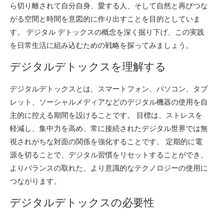
ら切り離されて自分自身、愛する人、そして自然と再びつな
がる空間と時間を意図的に作り出すことを目的としていま
す。 デジタル デトックスの概念を深く掘り下げ、この実践
を日常生活に組み込むための戦略を探ってみましょう。
デジタルデトックスを理解する
デジタルデトックスとは、スマートフォン、パソコン、タブ
レット、ソーシャルメディアなどのデジタル機器の使用を自
主的に控える期間を設けることです。 目標は、ストレスを
軽減し、集中力を高め、常に接続されたデジタル世界では無
視されがちな対面の関係を強化することです。 定期的に電
源を切ることで、デジタル習慣をリセットすることができ、
よりバランスの取れた、より意識的なテクノロジーの使用に
つながります。
デジタルデトックスの必要性